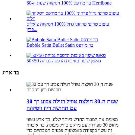
בד מודפס 100% ויסקוזה שנות ה-60 Herribone
עיצוב טרופי פרחוני גדול 100% ויסקוזה צ'אליס
פרין...
Bubble Satin Bullet Satin בד מודפס
סאטן שיפון באיכות הדפסה גבוהה 50×50
בד אריג
30 שנות ה-30 חולצת טוויל רגילה צבוע רך
עם תחושת ריון ויסקוזה
מציגים את המוצר החדש ביותר שלנו, בד אריג עשוי
מחוט 30 ספירות עם מרקם טוויל מעולה. בד איכותי
זה עשוי בקפידה באמצעות צבעים תגובתיים כדי