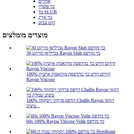
אחרים
בד פופלין
בד SLUB
בד אריג
חוט צבוע
מוצרים מומלצים
ברליאן מרקט 30s Rayon Slub בד מודפס
קידום חדש בד בהדפסה מותאמת אישית 100%
Rayon Viscose
100% הדפס פרחוני ויסקוזה Challis Rayon הוואי
עיצוב...
60s 100% Rayon Viscose Voile בד מודפס