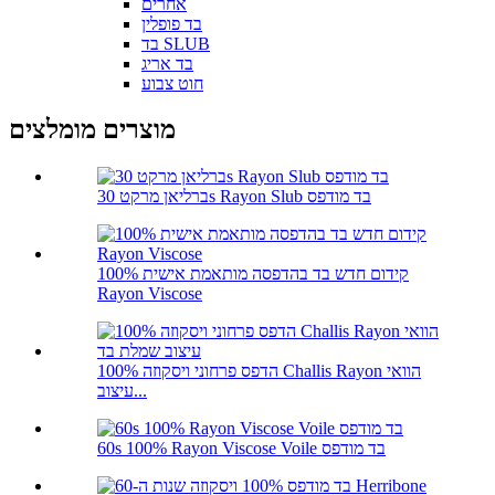
אחרים
בד פופלין
בד SLUB
בד אריג
חוט צבוע
מוצרים מומלצים
ברליאן מרקט 30s Rayon Slub בד מודפס
קידום חדש בד בהדפסה מותאמת אישית 100%
Rayon Viscose
100% הדפס פרחוני ויסקוזה Challis Rayon הוואי
עיצוב...
60s 100% Rayon Viscose Voile בד מודפס