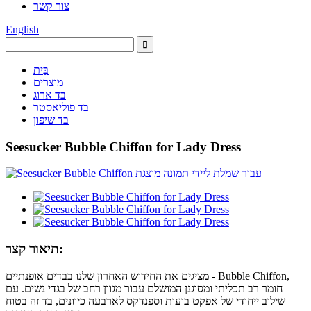
צור קשר
English
בַּיִת
מוצרים
בד ארוג
בד פוליאסטר
בד שיפון
Seesucker Bubble Chiffon for Lady Dress
תיאור קצר:
מציגים את החידוש האחרון שלנו בבדים אופנתיים - Bubble Chiffon,
חומר רב תכליתי ומסוגנן המושלם עבור מגוון רחב של בגדי נשים. עם
שילוב ייחודי של אפקט בועות וספנדקס לארבעה כיוונים, בד זה בטוח