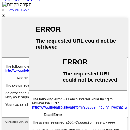
שלח אימייל
x