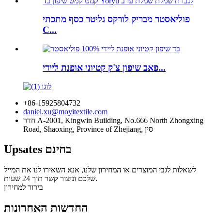
פוליאסטר מבריק לורקס גליטר כסף מתכתי
C...
פאב שיפון צ'ק קטיוני אופנת ליידי...
+86-15925804732
daniel.xu@moyitextile.com
חדר A-2001, Kingwin Building, No.666 North Zhongxing
Road, Shaoxing, Province of Zhejiang, סין
Upsates בחינם
לשאלות לגבי המוצרים או המחירון שלנו, אנא השאירו לנו את המייל
שלכם וניצור קשר תוך 24 שעות.
בירור למחירון
החדשות האחרונות